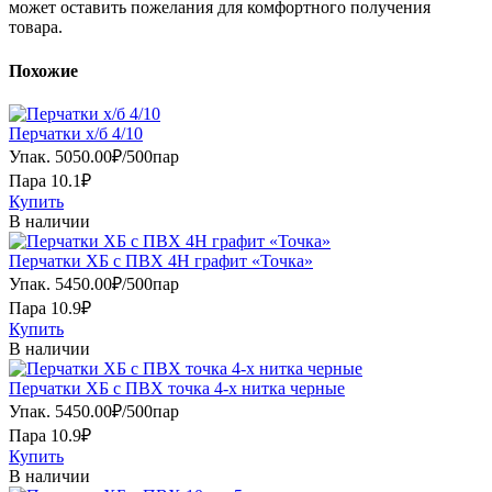
может оставить пожелания для комфортного получения
товара.
Похожие
Перчатки х/б 4/10
Упак.
5050.00
₽
/
500пар
Пара 10.1₽
Купить
В наличии
Перчатки ХБ с ПВХ 4Н графит «Точка»
Упак.
5450.00
₽
/
500пар
Пара 10.9₽
Купить
В наличии
Перчатки ХБ с ПВХ точка 4-х нитка черные
Упак.
5450.00
₽
/
500пар
Пара 10.9₽
Купить
В наличии