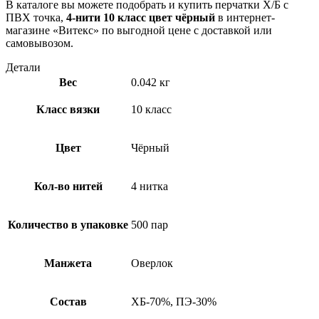
В каталоге вы можете подобрать и купить перчатки Х/Б с
ПВХ точка,
4-нити 10 класс цвет чёрный
в интернет-
магазине «Витекс» по выгодной цене с доставкой или
самовывозом.
Детали
Вес
0.042 кг
Класс вязки
10 класс
Цвет
Чёрный
Кол-во нитей
4 нитка
Количество в упаковке
500 пар
Манжета
Оверлок
Состав
ХБ-70%, ПЭ-30%