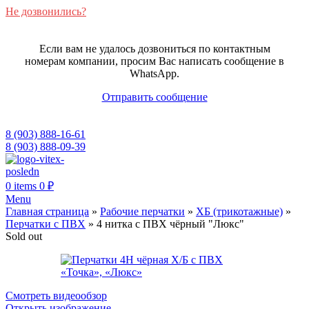
Не дозвонились?
Если вам не удалось дозвониться по контактным
номерам компании, просим Вас написать сообщение в
WhatsApp.
Отправить сообщение
8 (903) 888-16-61
8 (903) 888-09-39
0
items
0
₽
Menu
Главная страница
»
Рабочие перчатки
»
ХБ (трикотажные)
»
Перчатки с ПВХ
»
4 нитка с ПВХ чёрный "Люкс"
Sold out
Смотреть видеообзор
Открыть изображение