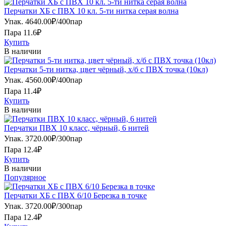
Перчатки ХБ с ПВХ 10 кл. 5-ти нитка серая волна
Упак.
4640.00
₽
/
400пар
Пара 11.6₽
Купить
В наличии
Перчатки 5-ти нитка, цвет чёрный, х/б с ПВХ точка (10кл)
Упак.
4560.00
₽
/
400пар
Пара 11.4₽
Купить
В наличии
Перчатки ПВХ 10 класс, чёрный, 6 нитей
Упак.
3720.00
₽
/
300пар
Пара 12.4₽
Купить
В наличии
Популярное
Перчатки ХБ с ПВХ 6/10 Березка в точке
Упак.
3720.00
₽
/
300пар
Пара 12.4₽