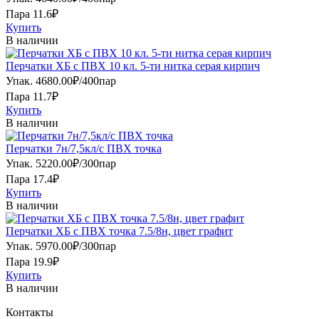
Пара 11.6₽
Купить
В наличии
Перчатки ХБ с ПВХ 10 кл. 5-ти нитка серая кирпич
Упак.
4680.00
₽
/
400пар
Пара 11.7₽
Купить
В наличии
Перчатки 7н/7,5кл/с ПВХ точка
Упак.
5220.00
₽
/
300пар
Пара 17.4₽
Купить
В наличии
Перчатки ХБ с ПВХ точка 7.5/8н, цвет графит
Упак.
5970.00
₽
/
300пар
Пара 19.9₽
Купить
В наличии
Контакты