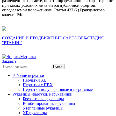
размещенные на сайте, носит информационный характер и ни
при каких условиях не является публичной офертой,
определяемой положениями Статьи 437 (2) Гражданского
кодекса РФ.
СОЗДАНИЕ И ПРОДВИЖЕНИЕ САЙТА ВЕБ-СТУДИЯ
"PTAHINI"
Закрыть
Поиск
Рабочие перчатки
Перчатки ХБ
Перчатки с ПВХ
Перчатки полушерстяные и шерстяные
Рукавицы, фартуки, нарукавники
Брезентовые рукавицы
Комбинированные рукавицы
Утепленные рукавицы
ХБ рукавицы