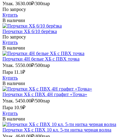
Упак.
3630.00
₽
/
300пар
По запросу
Купить
В наличии
Перчатки ХБ 6/10 берёзка
По запросу
Купить
В наличии
Перчатки 4Н белые ХБ с ПВХ точка
Упак.
5550.00
₽
/
500пар
Пара 11.1₽
Купить
В наличии
Перчатки ХБ с ПВХ 4Н графит «Точка»
Упак.
5450.00
₽
/
500пар
Пара 10.9₽
Купить
В наличии
Перчатки ХБ с ПВХ 10 кл. 5-ти нитка черная волна
Упак.
4640.00
₽
/
400пар