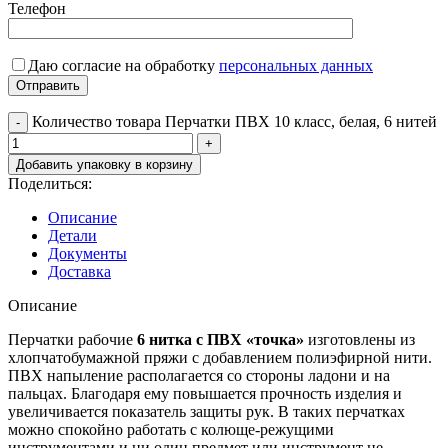
Телефон
Даю согласие на обработку
персональных данных
Количество товара Перчатки ПВХ 10 класс, белая, 6 нитей
Добавить упаковку в корзину
Поделиться:
Описание
Детали
Документы
Доставка
Описание
Перчатки рабочие
6 нитка с ПВХ «точка»
изготовлены из
хлопчатобумажной пряжи с добавлением полиэфирной нити.
ПВХ напыление располагается со стороны ладони и на
пальцах. Благодаря ему повышается прочность изделия и
увеличивается показатель защиты рук. В таких перчатках
можно спокойно работать с колюще-режущими
инструментами и ни один предмет или инструмент не