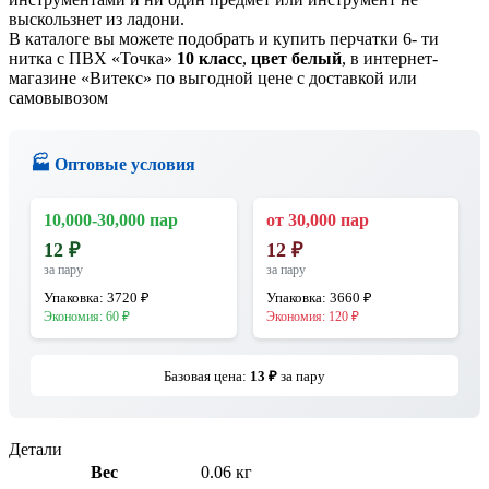
выскользнет из ладони.
В каталоге вы можете подобрать и купить перчатки 6- ти
нитка с ПВХ «Точка»
10 класс
,
цвет белый
, в интернет-
магазине «Витекс» по выгодной цене с доставкой или
самовывозом
🏭 Оптовые условия
10,000-30,000 пар
от 30,000 пар
12
₽
12
₽
за пару
за пару
Упаковка:
3720
₽
Упаковка:
3660
₽
Экономия:
60
₽
Экономия:
120
₽
Базовая цена:
13
₽
за пару
Детали
Вес
0.06 кг