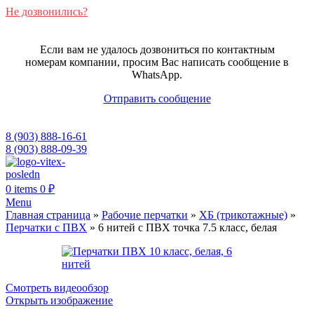
Не дозвонились?
Если вам не удалось дозвониться по контактным
номерам компании, просим Вас написать сообщение в
WhatsApp.
Отправить сообщение
8 (903) 888-16-61
8 (903) 888-09-39
0
items
0
₽
Menu
Главная страница
»
Рабочие перчатки
»
ХБ (трикотажные)
»
Перчатки с ПВХ
»
6 нитей с ПВХ точка 7.5 класс, белая
Смотреть видеообзор
Открыть изображение