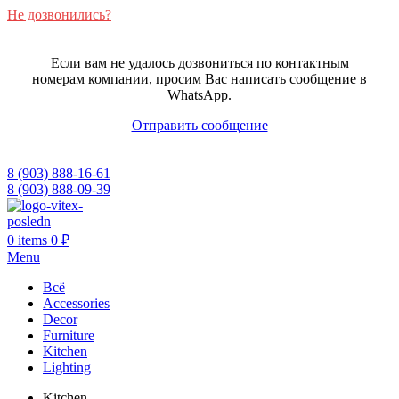
Не дозвонились?
Если вам не удалось дозвониться по контактным
номерам компании, просим Вас написать сообщение в
WhatsApp.
Отправить сообщение
8 (903) 888-16-61
8 (903) 888-09-39
0
items
0
₽
Menu
Всё
Accessories
Decor
Furniture
Kitchen
Lighting
Kitchen