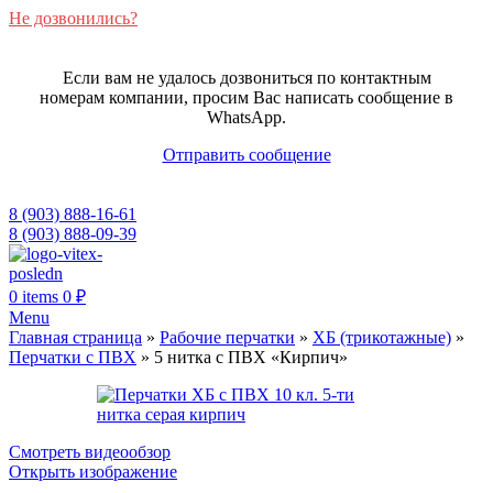
Не дозвонились?
Если вам не удалось дозвониться по контактным
номерам компании, просим Вас написать сообщение в
WhatsApp.
Отправить сообщение
8 (903) 888-16-61
8 (903) 888-09-39
0
items
0
₽
Menu
Главная страница
»
Рабочие перчатки
»
ХБ (трикотажные)
»
Перчатки с ПВХ
»
5 нитка с ПВХ «Кирпич»
Смотреть видеообзор
Открыть изображение