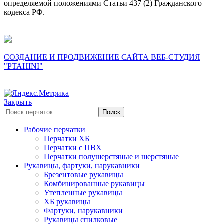
определяемой положениями Статьи 437 (2) Гражданского
кодекса РФ.
СОЗДАНИЕ И ПРОДВИЖЕНИЕ САЙТА ВЕБ-СТУДИЯ
"PTAHINI"
Закрыть
Поиск
Рабочие перчатки
Перчатки ХБ
Перчатки с ПВХ
Перчатки полушерстяные и шерстяные
Рукавицы, фартуки, нарукавники
Брезентовые рукавицы
Комбинированные рукавицы
Утепленные рукавицы
ХБ рукавицы
Фартуки, нарукавники
Рукавицы спилковые