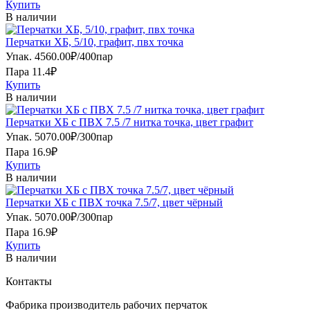
Купить
В наличии
Перчатки ХБ, 5/10, графит, пвх точка
Упак.
4560.00
₽
/
400пар
Пара 11.4₽
Купить
В наличии
Перчатки ХБ с ПВХ 7.5 /7 нитка точка, цвет графит
Упак.
5070.00
₽
/
300пар
Пара 16.9₽
Купить
В наличии
Перчатки ХБ с ПВХ точка 7.5/7, цвет чёрный
Упак.
5070.00
₽
/
300пар
Пара 16.9₽
Купить
В наличии
Контакты
Фабрика производитель рабочих перчаток