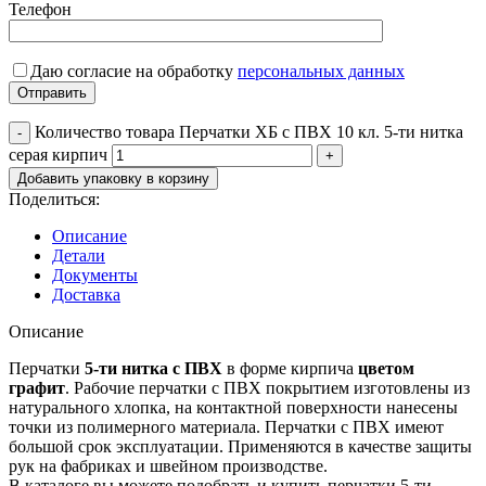
Телефон
Даю согласие на обработку
персональных данных
Количество товара Перчатки ХБ с ПВХ 10 кл. 5-ти нитка
серая кирпич
Добавить упаковку в корзину
Поделиться:
Описание
Детали
Документы
Доставка
Описание
Перчатки
5-ти нитка с ПВХ
в форме кирпича
цветом
графит
. Рабочие перчатки с ПВХ покрытием изготовлены из
натурального хлопка, на контактной поверхности нанесены
точки из полимерного материала. Перчатки с ПВХ имеют
большой срок эксплуатации. Применяются в качестве защиты
рук на фабриках и швейном производстве.
В каталоге вы можете подобрать и купить перчатки 5-ти