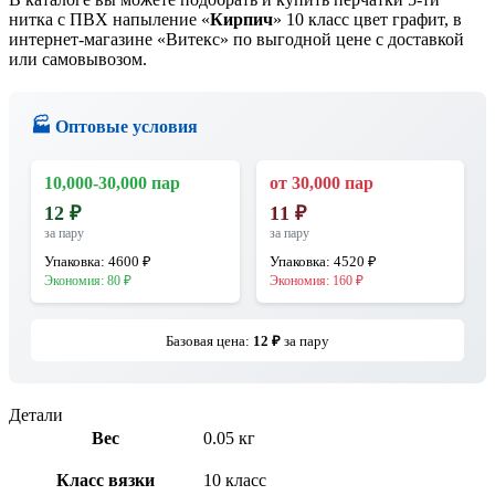
нитка с ПВХ напыление «
Кирпич
» 10 класс цвет графит, в
интернет-магазине «Витекс» по выгодной цене с доставкой
или самовывозом.
🏭 Оптовые условия
10,000-30,000 пар
от 30,000 пар
12
₽
11
₽
за пару
за пару
Упаковка:
4600
₽
Упаковка:
4520
₽
Экономия:
80
₽
Экономия:
160
₽
Базовая цена:
12
₽
за пару
Детали
Вес
0.05 кг
Класс вязки
10 класс