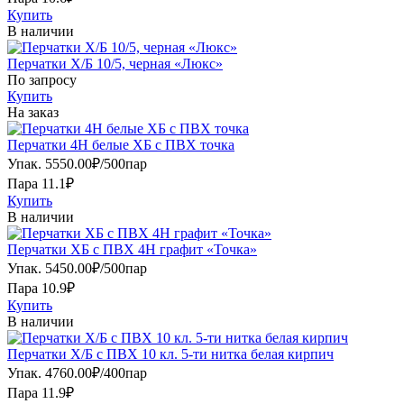
Купить
В наличии
Перчатки Х/Б 10/5, черная «Люкс»
По запросу
Купить
На заказ
Перчатки 4Н белые ХБ с ПВХ точка
Упак.
5550.00
₽
/
500пар
Пара 11.1₽
Купить
В наличии
Перчатки ХБ с ПВХ 4Н графит «Точка»
Упак.
5450.00
₽
/
500пар
Пара 10.9₽
Купить
В наличии
Перчатки Х/Б с ПВХ 10 кл. 5-ти нитка белая кирпич
Упак.
4760.00
₽
/
400пар
Пара 11.9₽