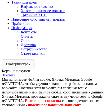
Ткани для дома
Вафельное полотно
Холстопрошивное полотно
Тряпки из ХПП
Нанесение логотипа на перчатки
Прайс-лист
Информация
Контакты
Оплата
О нас
Доставка
Сотрудничество
Отдел закупки
Екатеринбург
▼
Корзина покупок
Закрыть
Мы используем файлы cookie, Яндекс.Метрика, Google
reCAPTCHA, чтобы улучшить ваш опыт работы на нашем
веб-сайте. Посещая этот веб-сайт, вы соглашаетесь с
использованием нами файлов cookie, сбор анонимных данных
Яндекс.Метрика, проверка на спам-атаку через сервис Google
reCAPTCHA.
Если вы не согласны
с вышеперечисленными
требованиями -
просим вас покинуть наш сайт
.